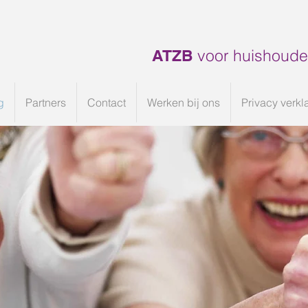
voor huishoudel
ATZB
g
Partners
Contact
Werken bij ons
Privacy verkl