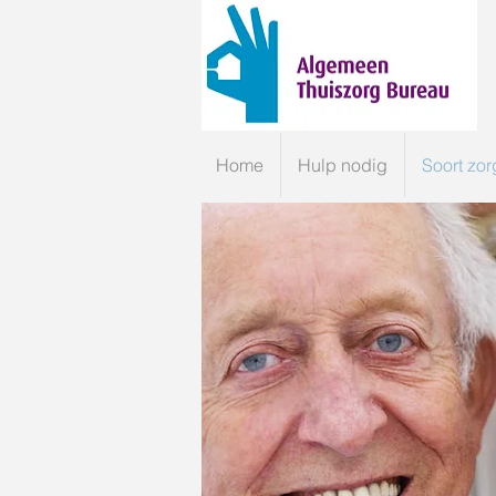
Home
Hulp nodig
Soort zor