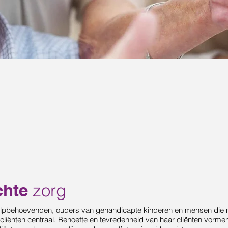
chte
zorg
k hulpbehoevenden, ouders van gehandicapte kinderen en mensen die ni
t cliënten centraal. Behoefte en tevredenheid van haar cliënten vorm