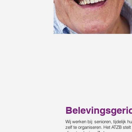
Belevingsgeri
Wij werken bij: senioren, tijdelij
zelf te organiseren. Het ATZB stel